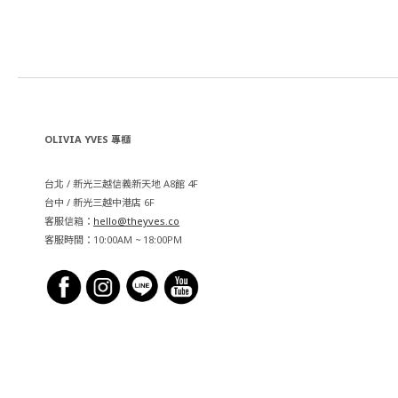
OLIVIA YVES 專櫃
台北 / 新光三越信義新天地 A8館 4F
台中 / 新光三越中港店 6F
客服信箱：
hello@theyves.co
客服時間：10:00AM ~ 18:00PM