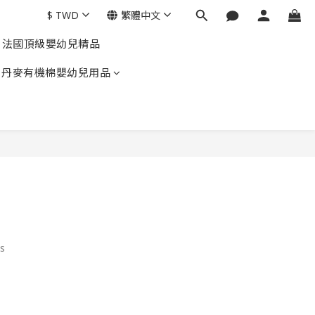
$
TWD
繁體中文
EL 法國頂級嬰幼兒精品
gen 丹麥有機棉嬰幼兒用品