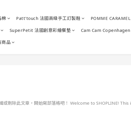
馬棉
Patt'touch 法國高級手工訂製鞋
POMME CARAM
SuperPetit 法國創意彩繪餐墊
Cam Cam Copenha
有商品
Welcome to SHOPLINE! This is