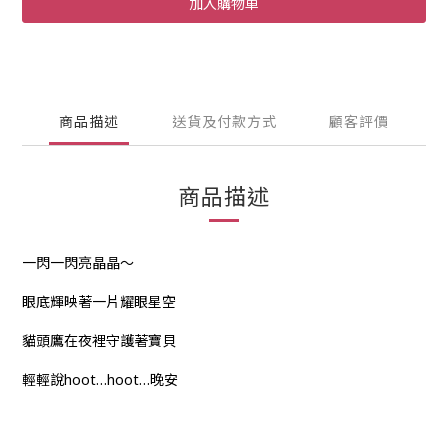
加入購物車
商品描述
送貨及付款方式
顧客評價
商品描述
一閃一閃亮晶晶～
眼底輝映著一片耀眼星空
貓頭鷹在夜裡守護著寶貝
輕輕說hoot…hoot…晚安