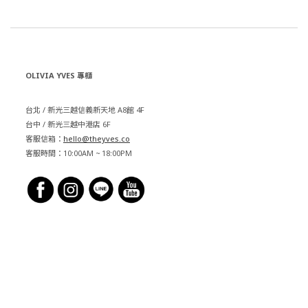
OLIVIA YVES 專櫃
台北 / 新光三越信義新天地 A8館 4F
台中 / 新光三越中港店 6F
客服信箱：
hello@theyves.co
客服時間：10:00AM ~ 18:00PM