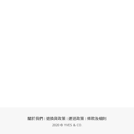
關於我們
退換貨政策
運送政策
條款及細則
｜
｜
｜
2020 © YVES & CO.