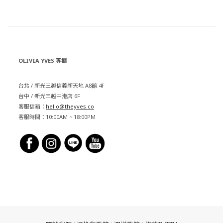
OLIVIA YVES 專櫃
台北 / 新光三越信義新天地 A8館 4F
台中 / 新光三越中港店 6F
客服信箱：
hello@theyves.co
客服時間：10:00AM ~ 18:00PM