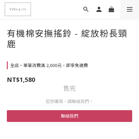
有機棉安撫搖鈴 - 綻放粉長頸
鹿
全店，單筆消費滿 2,000元，即享免運費
NT$1,580
售完
若想購買，請聯絡我們。
聯絡我們