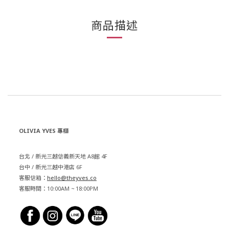
商品描述
OLIVIA YVES 專櫃
台北 / 新光三越信義新天地 A8館 4F
台中 / 新光三越中港店 6F
客服信箱：
hello@theyves.co
客服時間：10:00AM ~ 18:00PM