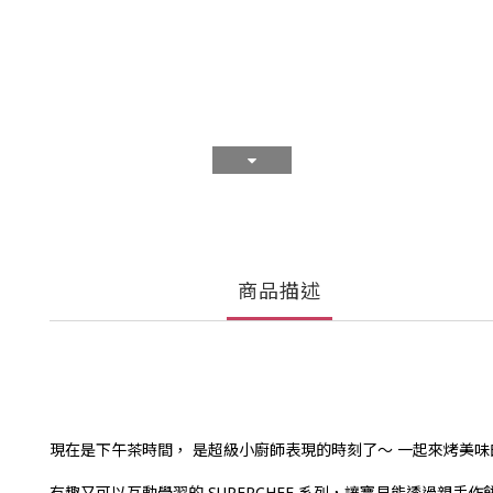
商品描述
現在是下午茶時間， 是超級小廚師表現的時刻了～ 一起來烤美味
有趣又可以互動學習的 SUPERCHEF 系列，讓寶貝能透過