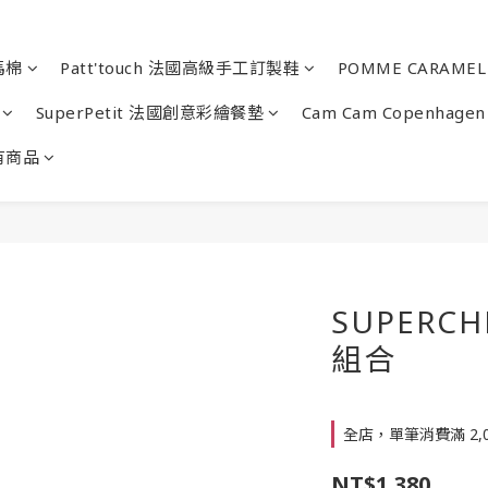
馬棉
Patt'touch 法國高級手工訂製鞋
POMME CARAM
SuperPetit 法國創意彩繪餐墊
Cam Cam Copenha
有商品
SUPERC
組合
全店，單筆消費滿 2,
NT$1,380