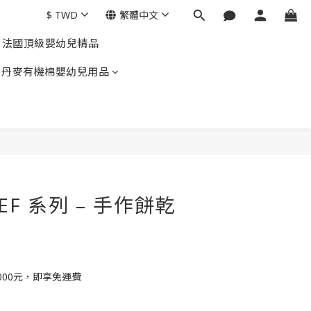
$
TWD
繁體中文
EL 法國頂級嬰幼兒精品
gen 丹麥有機棉嬰幼兒用品
HEF 系列 – 手作餅乾
000元，即享免運費