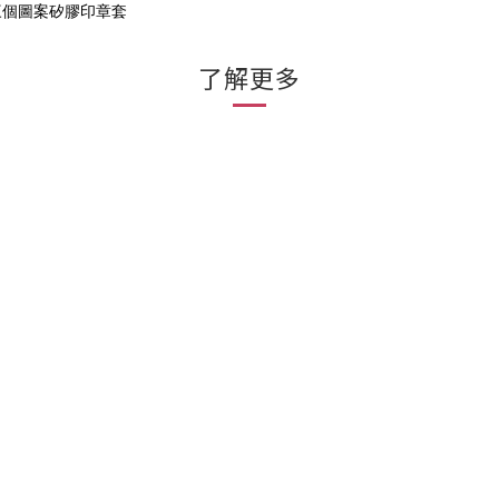
三個圖案矽膠印章套
了解更多