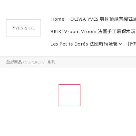
Home
OLIVIA YVES 英國頂級有機匹
BRIKI Vroom Vroom 法國手工環保木玩
Les Petits Dorés 法國時尚泳裝
所
全部商品
/
SUPERCHEF 系列