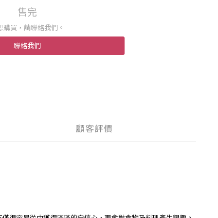
售完
想購買，請聯絡我們。
聯絡我們
顧客評價
。不僅很容易從中獲得滿滿的自信心，更會對食物及料理產生興趣。