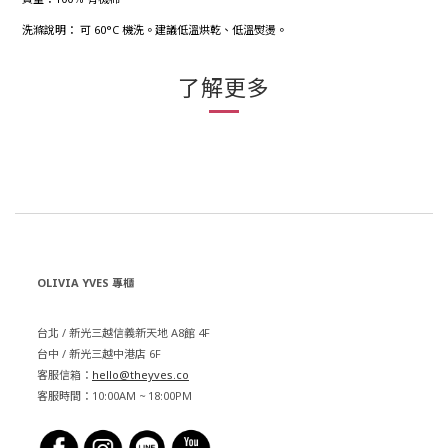
洗滌說明： 可 60°C 機洗。建議低溫烘乾、低溫熨燙。
了解更多
OLIVIA YVES 專櫃
台北 / 新光三越信義新天地 A8館 4F
台中 / 新光三越中港店 6F
客服信箱：
hello@theyves.co
客服時間：10:00AM ~ 18:00PM