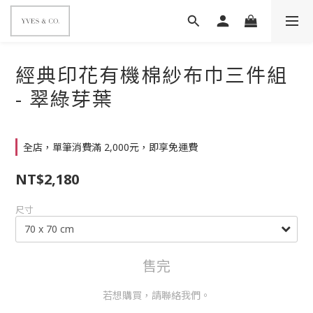
經典印花有機棉紗布巾三件組
- 翠綠芽葉
全店，單筆消費滿 2,000元，即享免運費
NT$2,180
尺寸
售完
若想購買，請聯絡我們。