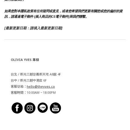
如果您對本隱私政策有任何疑問或意見，或者您希望我們更新有關您或您的偏好的資
訊，請通過電子郵件 {插入商店的CS電子郵件]與我們聯繫。
[最新更新日期：請填入最新更新日期]
OLIVIA YVES 專櫃
台北 / 新光三越信義新天地 A8館 4F
台中 / 新光三越中港店 6F
客服信箱：
hello@theyves.co
客服時間：10:00AM ~ 18:00PM