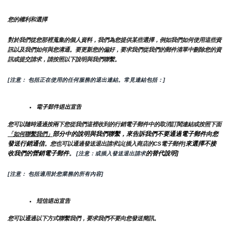
您的權利和選擇
對於我們從您那裡蒐集的個人資料，我們為您提供某些選擇，例如我們如何使用這些資
訊以及我們如何與您溝通。要更新您的偏好，要求我們從我們的郵件清單中刪除您的資
訊或提交請求，請按照以下說明與我們聯繫。
[注意： 包括正在使用的任何服務的退出連結。常見連結包括：]
電子郵件退出宣告
您可以隨時通過按兩下您從我們這裡收到的行銷電子郵件中的取消訂閱連結或按照下面
部分中的說明與我們聯繫，來告訴我們不要通過電子郵件向您
「如何聯繫我們」
發送行銷通信
來選擇不接
。您也可以通過發送退出請求以{插入商店的CS電子郵件]
收我們的營銷電子郵件
的替代說明]
。
 [注意：或插入發送退出請求
[注意： 包括適用於您業務的所有內容]
短信退出宣告
您可以通過以下方式聯繫我們，要求我們不要向您發送簡訊。