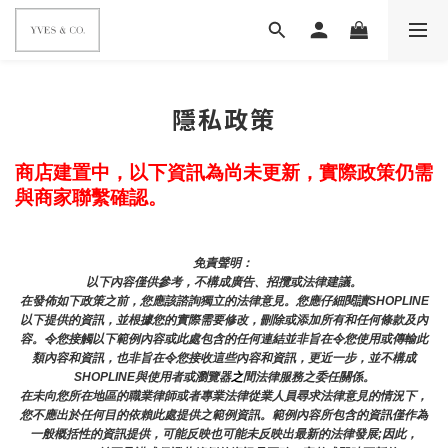
隱私政策
商店建置中，以下資訊為尚未更新，實際政策仍需
與商家聯繫確認。
免責聲明： 
以下內容僅供參考，不構成廣告、招攬或法律建議。
在發佈如下政策之前，您應該諮詢獨立的法律意見。您應仔細閱讀SHOPLINE
以下提供的資訊，並根據您的實際需要修改，刪除或添加所有和任何條款及內
容。令您接觸以下範例內容或此處包含的任何連結並非旨在令您使用或傳輸此
類內容和資訊，也非旨在令您接收這些內容和資訊，更近一步，並不構成
SHOPLINE與使用者或瀏覽器
之
間法律服務之委任關係。
在未向您所在地區的職業律師或者專業法律從業人員尋求法律意見的情況下，
您不應出於任何目的依賴此處提供之範例資訊。範例內容所包含的資訊僅作為
一般概括性的資訊提供，可能反映也可能未反映出最新的法律發展;因此，